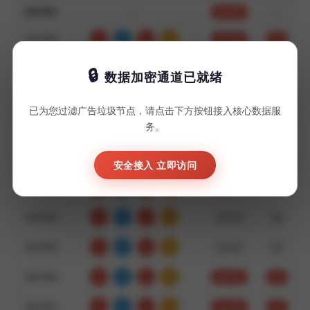
3467861
—
—
杀小双
3467860
3
5
4
12
杀大单
对
3467859
9
6
1
16
杀大双
错
数据加密通道已就绪
3467858
7
0
1
08
杀小单
对
已为您过滤广告垃圾节点，请点击下方按钮接入核心数据服
务。
3467857
9
9
5
23
杀大单
错
3467856
6
7
9
22
杀大单
对
安全接入 立即访问
3467855
8
1
2
11
杀小单
错
3467854
6
3
7
16
杀大双
错
3467853
5
8
3
16
杀大双
错
3467852
3
4
9
16
杀小双
对
3467851
3
6
4
13
杀小双
对