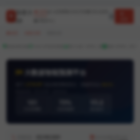
加拿大
首页
走势图
历史开奖
算法说明
28
登录
帮助中心
首页
/
加拿大28
/
预测分析
数据加密传输
7x24小时实时更新
累计分析 10000+ 期
服务 50000+ 用户
大数据智能预测平台
基于
LSTM-BP
混合神经网络算法 · 准确率高达
98.6%
数据来源：官方开奖 · 实时同步
151
73%
V3.2
已分析期数
当前准确率
算法版本
客服热线：
400-888-6666
service@pc28.com