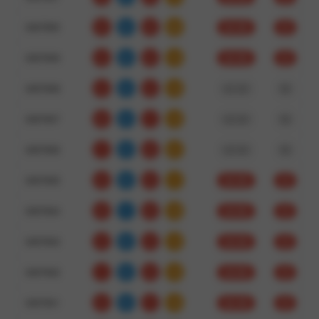
3467850
9
8
8
25
杀小双
对
3467849
5
8
0
13
杀小双
对
3467848
2
6
2
10
杀小双
错
3467847
8
0
7
15
杀大单
错
3467846
7
5
9
21
杀大单
错
3467845
0
6
5
11
杀小双
对
3467844
9
1
9
19
杀大双
对
3467843
2
8
4
14
杀大单
对
3467842
1
6
3
10
杀大双
对
3467841
2
9
7
18
杀小单
对